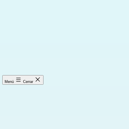
Saltar
al
contenido
Menú
Cerrar