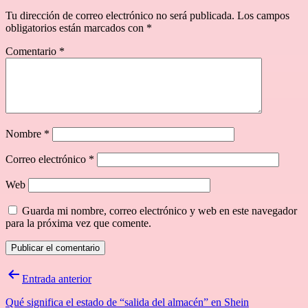
Tu dirección de correo electrónico no será publicada.
Los campos
obligatorios están marcados con
*
Comentario
*
Nombre
*
Correo electrónico
*
Web
Guarda mi nombre, correo electrónico y web en este navegador
para la próxima vez que comente.
Navegación
Entrada anterior
de
Qué significa el estado de “salida del almacén” en Shein