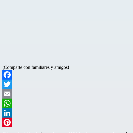
¡Comparte con familiares y amigos!
Facebook
Twitter
Email
WhatsApp
LinkedIn
Pinterest