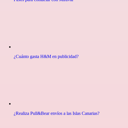
¿Cuánto gasta H&M en publicidad?
¿Realiza Pull&Bear envíos a las Islas Canarias?