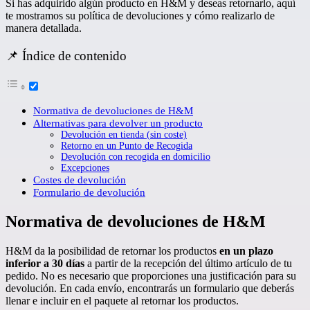
Si has adquirido algún producto en H&M y deseas retornarlo, aquí
te mostramos su política de devoluciones y cómo realizarlo de
manera detallada.
📌 Índice de contenido
Normativa de devoluciones de H&M
Alternativas para devolver un producto
Devolución en tienda (sin coste)
Retorno en un Punto de Recogida
Devolución con recogida en domicilio
Excepciones
Costes de devolución
Formulario de devolución
Normativa de devoluciones de H&M
H&M da la posibilidad de retornar los productos
en un plazo
inferior a 30 días
a partir de la recepción del último artículo de tu
pedido. No es necesario que proporciones una justificación para su
devolución. En cada envío, encontrarás un formulario que deberás
llenar e incluir en el paquete al retornar los productos.