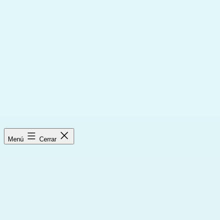
Saltar
al
contenido
Menú
Cerrar