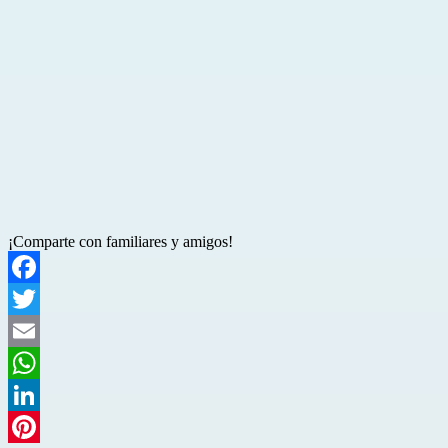
¡Comparte con familiares y amigos!
Facebook
Twitter
Email
WhatsApp
LinkedIn