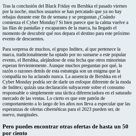
Pinterest
Tras la conclusión del Black Friday en Bershka el pasado viernes
por la noche, muchos usuarios se han percatado que ya no hay
rebajas durante este fin de semana y se preguntan ¿Cuándo
comienza el Cyber Monday? Si bien parece que la calma vuelve a
las filas de pantallas y escaparates de la marca, ha llegado el
momento de descubrir qué nos depara el destino para este próximo
evento de descuentos.
Para sorpresa de muchos, el grupo Inditex, al que pertenece la
marca, tradicionalmente ha optado por no sumarse a este popular
evento, el Bershka, alejándose de esta fecha que otros minoristas
esperan fervientemente. Aunque muchos preguntan por qué, la
razón o razones detrás de esta estrategia son un enigma que la
compañía no ha aclarado nunca. La ausencia de Bershka en el
Cyber Monday podría ser de darle un enfoque diferente de la moda
de Inditex; quizás una declaración subyacente sobre el consumo
responsable o simplemente una táctica diferenciadora en el saturado
mercado de las ventas. Lo cierto es que este patrón de
comportamiento a lo largo de los años nos lleva a especular que las
esperanzas de ofertas cibernéticas para el 2023 pueden ser, de
nuevo, marginales.
Pero puedes encontrar otras ofertas de hasta un 50
por ciento