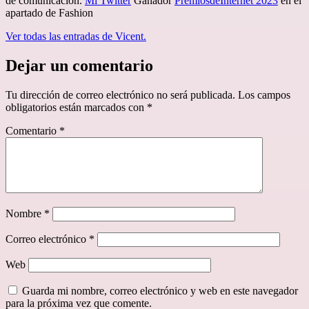
de comunicación.
Mi Twitter
Ganador
PremiosdeInternet 2023
en el
apartado de Fashion
Ver todas las entradas de Vicent.
Dejar un comentario
Tu dirección de correo electrónico no será publicada.
Los campos
obligatorios están marcados con
*
Comentario
*
Nombre
*
Correo electrónico
*
Web
Guarda mi nombre, correo electrónico y web en este navegador
para la próxima vez que comente.