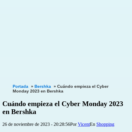
Portada
»
Bershka
»
Cuándo empieza el Cyber
Monday 2023 en Bershka
Cuándo empieza el Cyber Monday 2023
en Bershka
Publicada
Categorizado
26 de noviembre de 2023 - 20:28:56
Por
Vicent
Shopping
el
como