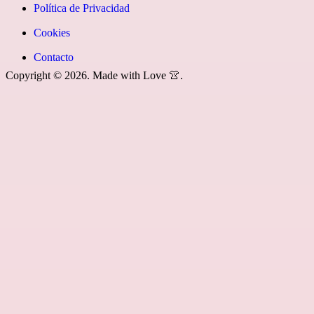
fa-
Política de Privacidad
rss»]
Cookies
Contacto
Copyright © 2026. Made with Love 👚.