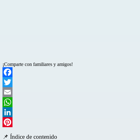
¡Comparte con familiares y amigos!
Facebook
Twitter
Email
WhatsApp
LinkedIn
Pinterest
📌 Índice de contenido