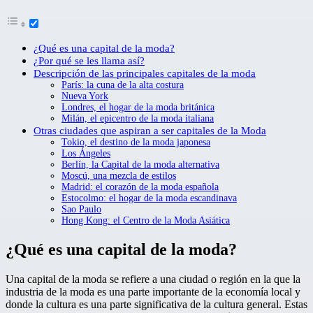
¿Qué es una capital de la moda?
¿Por qué se les llama así?
Descripción de las principales capitales de la moda
París: la cuna de la alta costura
Nueva York
Londres, el hogar de la moda británica
Milán, el epicentro de la moda italiana
Otras ciudades que aspiran a ser capitales de la Moda
Tokio, el destino de la moda japonesa
Los Ángeles
Berlín, la Capital de la moda alternativa
Moscú, una mezcla de estilos
Madrid: el corazón de la moda española
Estocolmo: el hogar de la moda escandinava
Sao Paulo
Hong Kong: el Centro de la Moda Asiática
¿Qué es una capital de la moda?
Una capital de la moda se refiere a una ciudad o región en la que la
industria de la moda es una parte importante de la economía local y
donde la cultura es una parte significativa de la cultura general. Estas