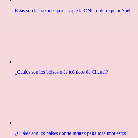
Estas son las razones por las que la ONU quiere quitar Shein
¿Cuáles son los bolsos más icónicos de Chanel?
¿Cuáles son los países donde Inditex paga más impuestos?