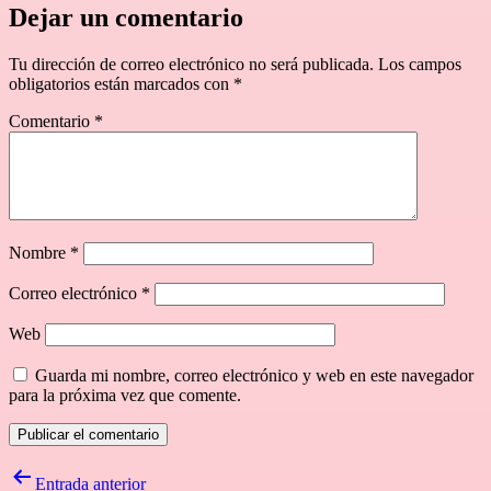
Dejar un comentario
Tu dirección de correo electrónico no será publicada.
Los campos
obligatorios están marcados con
*
Comentario
*
Nombre
*
Correo electrónico
*
Web
Guarda mi nombre, correo electrónico y web en este navegador
para la próxima vez que comente.
Navegación
Entrada anterior