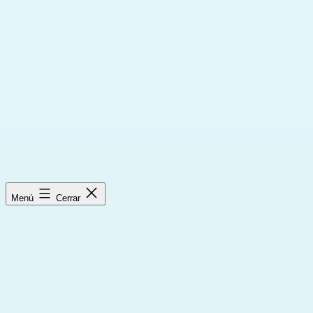
Saltar
al
contenido
Menú
Cerrar