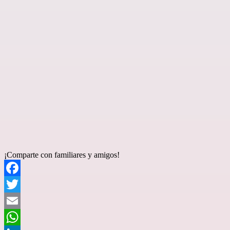
¡Comparte con familiares y amigos!
Facebook
Twitter
Email