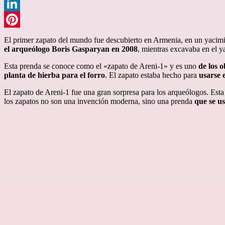
WhatsApp
LinkedIn
Pinterest
El primer zapato del mundo fue descubierto en Armenia, en un yacimie
el arqueólogo Boris Gasparyan en 2008
, mientras excavaba en el y
Esta prenda se conoce como el «zapato de Areni-1» y es uno
de los 
planta de hierba para el forro
. El zapato estaba hecho para
usarse 
El zapato de Areni-1 fue una gran sorpresa para los arqueólogos. Est
los zapatos no son una invención moderna, sino una prenda
que se u