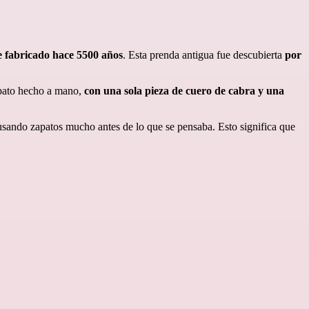
e fabricado hace 5500 años
. Esta prenda antigua fue descubierta
por
apato hecho a mano,
con una sola pieza de cuero de cabra y una
usando zapatos mucho antes de lo que se pensaba. Esto significa que