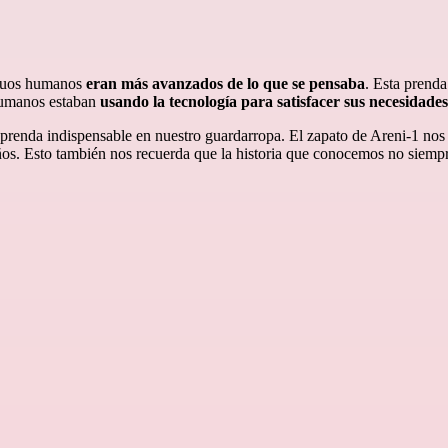
iguos humanos
eran más avanzados de lo que se pensaba
. Esta prend
 humanos estaban
usando la tecnología para satisfacer sus necesidades
prenda indispensable en nuestro guardarropa. El zapato de Areni-1 nos
ños. Esto también nos recuerda que la historia que conocemos no siempre