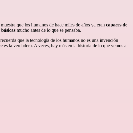
a muestra que los humanos de hace miles de años ya eran
capaces de
 básicas
mucho antes de lo que se pensaba.
 recuerda que la tecnología de los humanos no es una invención
 es la verdadera. A veces, hay más en la historia de lo que vemos a