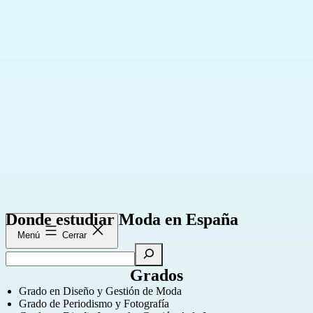
Saltar
al
contenido
Donde estudiar Moda en España
Menú
Cerrar
Buscar
Grados
Grado en Diseño y Gestión de Moda
Grado de Periodismo y Fotografía