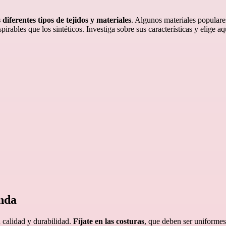
 diferentes tipos de tejidos y materiales
. Algunos materiales populares
irables que los sintéticos. Investiga sobre sus características y elige a
enda
 calidad y durabilidad.
Fíjate en las costuras
, que deben ser uniformes