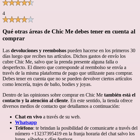
4
Qué otras áreas de Chic Me debes tener en cuenta al
comprar
Las
devoluciones y reembolsos
pueden hacerse en los primeros 30
días luego que recibes tus artículos. Dichos gastos de envío los
cubre Chic Me, salvo que la prenda presente alguna falla o
desperfecto. El dinero que corresponde al reembolso se envía a
través de la misma plataforma de pago que utilizaste para comprar.
Debes tener en cuenta que no se pueden devolver ciertos artículos
como lencería, trajes de baño, bodies y joyas.
Dentro de las opiniones sobre comprar en Chic Me
también está el
contacto y la atención al cliente
. En este sentido, la tienda ofrece
diversos medios de contacto que detallamos a continuación:
Chat en vivo
a través de su web.
Whatsapp
Teléfono
: te brindan la posibilidad de comunicarte a través del
número +13237395419 en la franja horaria del chat salvo los
lunes, sábados y días festivos.