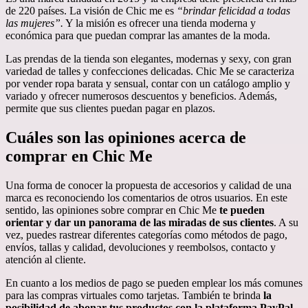
de 220 países. La visión de Chic me es
“brindar felicidad a todas
las mujeres”.
Y la misión es ofrecer una tienda moderna y
económica para que puedan comprar las amantes de la moda.
Las prendas de la tienda son elegantes, modernas y sexy, con gran
variedad de talles y confecciones delicadas. Chic Me se caracteriza
por vender ropa barata y sensual, contar con un catálogo amplio y
variado y ofrecer numerosos descuentos y beneficios. Además,
permite que sus clientes puedan pagar en plazos.
Cuáles son las opiniones acerca de
comprar en Chic Me
Una forma de conocer la propuesta de accesorios y calidad de una
marca es reconociendo los comentarios de otros usuarios. En este
sentido, las opiniones sobre comprar en Chic Me
te pueden
orientar y dar un panorama de las miradas de sus clientes
. A su
vez, puedes rastrear diferentes categorías como métodos de pago,
envíos, tallas y calidad, devoluciones y reembolsos, contacto y
atención al cliente.
En cuanto a los medios de pago se pueden emplear los más comunes
para las compras virtuales como tarjetas. También te brinda
la
posibilidad de abonar tus productos con la plataforma PayPal
.