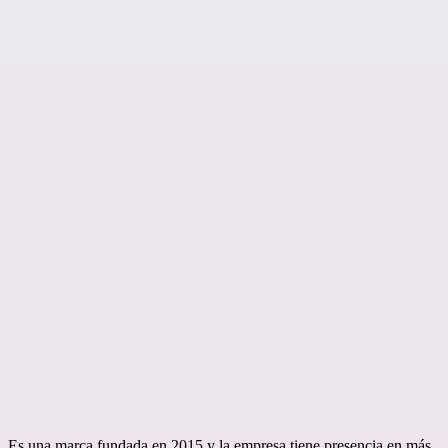
Es una marca fundada en 2015 y la empresa tiene presencia en más