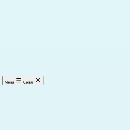
Saltar
al
contenido
Menú
Cerrar