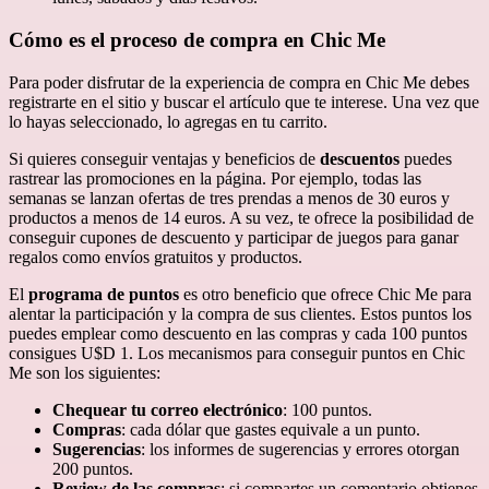
Cómo es el proceso de compra en Chic Me
Para poder disfrutar de la experiencia de compra en Chic Me debes
registrarte en el sitio y buscar el artículo que te interese. Una vez que
lo hayas seleccionado, lo agregas en tu carrito.
Si quieres conseguir ventajas y beneficios de
descuentos
puedes
rastrear las promociones en la página. Por ejemplo, todas las
semanas se lanzan ofertas de tres prendas a menos de 30 euros y
productos a menos de 14 euros. A su vez, te ofrece la posibilidad de
conseguir cupones de descuento y participar de juegos para ganar
regalos como envíos gratuitos y productos.
El
programa de puntos
es otro beneficio que ofrece Chic Me para
alentar la participación y la compra de sus clientes. Estos puntos los
puedes emplear como descuento en las compras y cada 100 puntos
consigues U$D 1. Los mecanismos para conseguir puntos en Chic
Me son los siguientes:
Chequear tu correo electrónico
: 100 puntos.
Compras
: cada dólar que gastes equivale a un punto.
Sugerencias
: los informes de sugerencias y errores otorgan
200 puntos.
Review de las compras
: si compartes un comentario obtienes