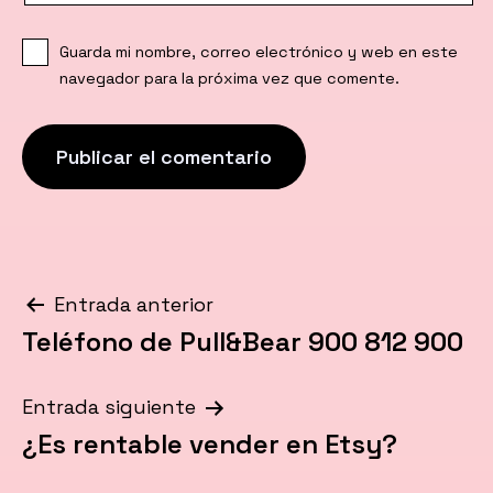
Guarda mi nombre, correo electrónico y web en este
navegador para la próxima vez que comente.
Navegación
Entrada anterior
Teléfono de Pull&Bear 900 812 900
de
entradas
Entrada siguiente
¿Es rentable vender en Etsy?