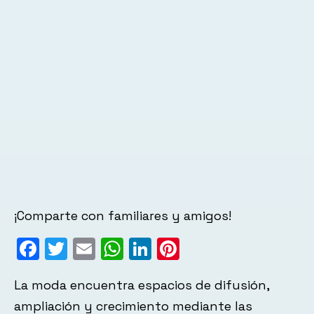
¡Comparte con familiares y amigos!
Facebook
Twitter
Email
WhatsApp
LinkedIn
Pinterest
La moda encuentra espacios de difusión,
ampliación y crecimiento mediante las