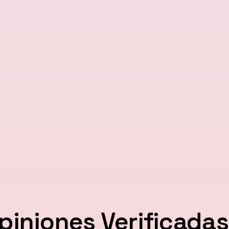
piniones Verificadas