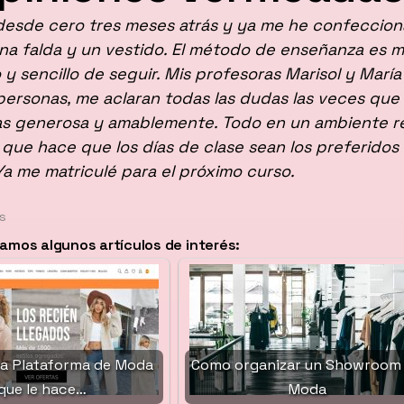
esde cero tres meses atrás y ya me he confeccion
na falda y un vestido. El método de enseñanza es 
y sencillo de seguir. Mis profesoras Marisol y María
ersonas, me aclaran todas las dudas las veces que
as generosa y amablemente. Todo en un ambiente re
 que hace que los días de clase sean los preferidos
a me matriculé para el próximo curso.
s
mos algunos artículos de interés:
 la Plataforma de Moda
Como organizar un Showroom
que le hace…
Moda