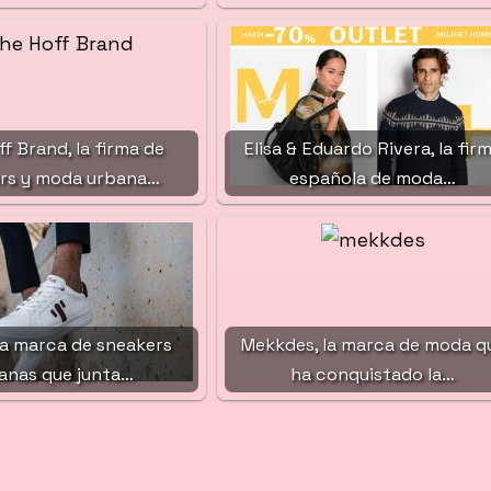
f Brand, la firma de
Elisa & Eduardo Rivera, la fir
rs y moda urbana…
española de moda…
la marca de sneakers
Mekkdes, la marca de moda q
anas que junta…
ha conquistado la…