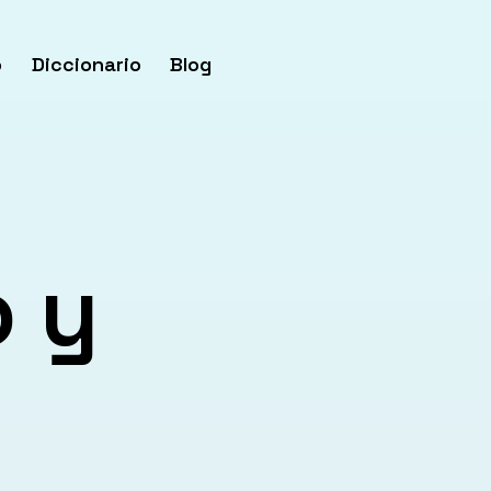
o
Diccionario
Blog
o y