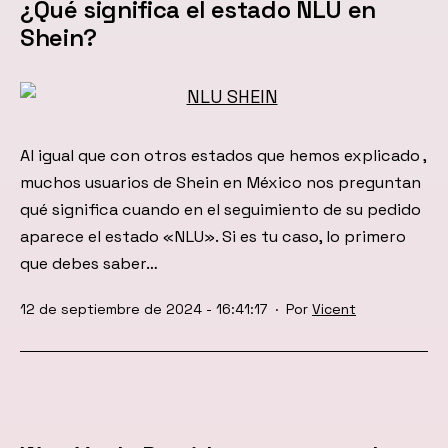
¿Qué significa el estado NLU en
Shein?
Al igual que con otros estados que hemos explicado ,
muchos usuarios de Shein en México nos preguntan
qué significa cuando en el seguimiento de su pedido
aparece el estado «NLU». Si es tu caso, lo primero
que debes saber…
Publicada
12 de septiembre de 2024 - 16:41:17
Por
Vicent
el