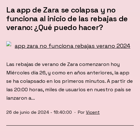
La app de Zara se colapsa y no
funciona al inicio de las rebajas de
verano: ¿Qué puedo hacer?
Las rebajas de verano de Zara comenzaron hoy
Miércoles día 26, y como en años anteriores, la app
se ha colapsado en los primeros minutos. A partir de
las 20:00 horas, miles de usuarios en nuestro país se
lanzaron a…
Publicada
26 de junio de 2024 - 18:40:00
Por
Vicent
el