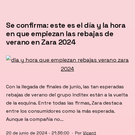
Se confirma: este es el día y la hora
en que empiezan las rebajas de
verano en Zara 2024
Con la llegada de finales de junio, las tan esperadas
rebajas de verano del grupo Inditex están a la vuelta
de la esquina. Entre todas las firmas, Zara destaca
entre los consumidores como la más esperada.
Aunque la compañía no…
Publicada
20 de junio de 2024 - 21:36:00
Por
Vicent