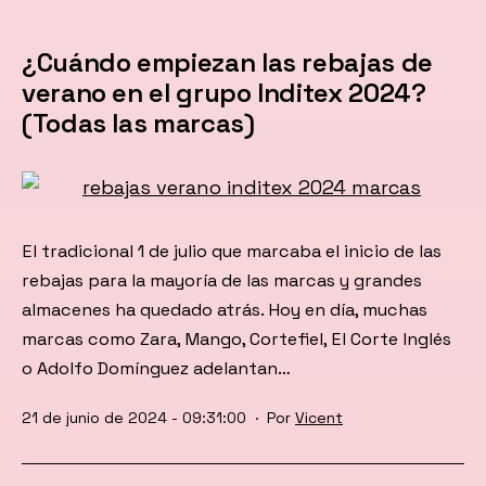
¿Cuándo empiezan las rebajas de
verano en el grupo Inditex 2024?
(Todas las marcas)
El tradicional 1 de julio que marcaba el inicio de las
rebajas para la mayoría de las marcas y grandes
almacenes ha quedado atrás. Hoy en día, muchas
marcas como Zara, Mango, Cortefiel, El Corte Inglés
o Adolfo Domínguez adelantan…
Publicada
21 de junio de 2024 - 09:31:00
Por
Vicent
el