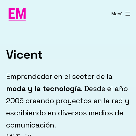
Saltar
al
Menú
contenido
Vicent
Emprendedor en el sector de la
moda y la tecnología
. Desde el año
2005 creando proyectos en la red y
escribiendo en diversos medios de
comunicación.