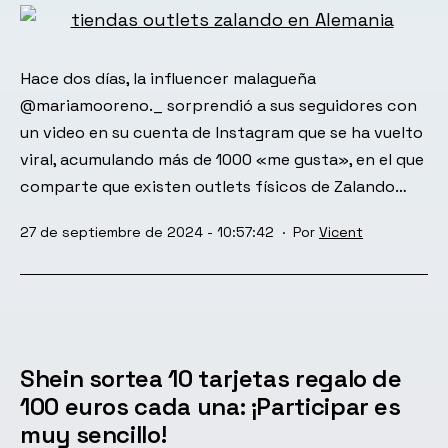
Hace dos días, la influencer malagueña
@mariamooreno._ sorprendió a sus seguidores con
un video en su cuenta de Instagram que se ha vuelto
viral, acumulando más de 1000 «me gusta», en el que
comparte que existen outlets físicos de Zalando…
Publicada
27 de septiembre de 2024 - 10:57:42
Por
Vicent
el
Shein sortea 10 tarjetas regalo de
100 euros cada una: ¡Participar es
muy sencillo!