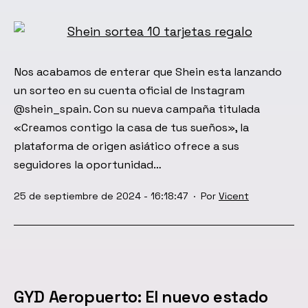
Nos acabamos de enterar que Shein esta lanzando
un sorteo en su cuenta oficial de Instagram
@shein_spain. Con su nueva campaña titulada
«Creamos contigo la casa de tus sueños», la
plataforma de origen asiático ofrece a sus
seguidores la oportunidad…
Publicada
25 de septiembre de 2024 - 16:18:47
Por
Vicent
el
GYD Aeropuerto: El nuevo estado