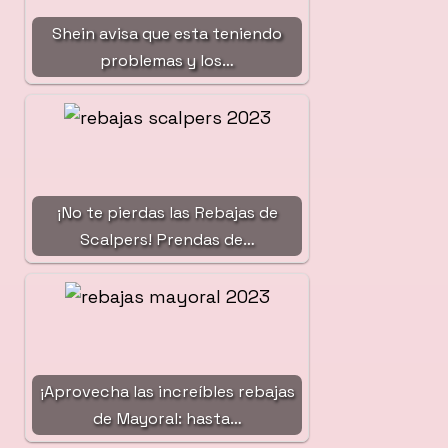
Shein avisa que esta teniendo
problemas y los…
¡No te pierdas las Rebajas de
Scalpers! Prendas de…
¡Aprovecha las increíbles rebajas
de Mayoral: hasta…