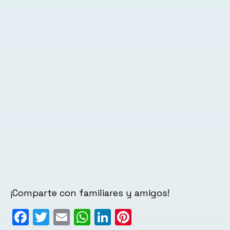
¡Comparte con familiares y amigos!
Facebook
Twitter
Email
WhatsApp
LinkedIn
Pinterest