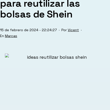
para reutilizar las
bolsas de Shein
Publicada
15 de febrero de 2024 - 22:24:27
Por
Vicent
el
Categorizado
Marcas
como