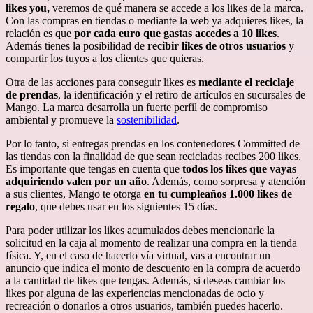
likes you,
veremos de qué manera se accede a los likes de la marca.
Con las compras en tiendas o mediante la web ya adquieres likes, la
relación es que
por cada euro que gastas accedes a 10 likes
.
Además tienes la posibilidad de
recibir likes de otros usuarios
y
compartir los tuyos a los clientes que quieras.
Otra de las acciones para conseguir likes es
mediante el reciclaje
de prendas
, la identificación y el retiro de artículos en sucursales de
Mango. La marca desarrolla un fuerte perfil de compromiso
ambiental y promueve la
sostenibilidad
.
Por lo tanto, si entregas prendas en los contenedores Committed de
las tiendas con la finalidad de que sean recicladas recibes 200 likes.
Es importante que tengas en cuenta que
todos los likes que vayas
adquiriendo valen por un año
. Además, como sorpresa y atención
a sus clientes, Mango te otorga
en tu cumpleaños 1.000 likes de
regalo
, que debes usar en los siguientes 15 días.
Para poder utilizar los likes acumulados debes mencionarle la
solicitud en la caja al momento de realizar una compra en la tienda
física. Y, en el caso de hacerlo vía virtual, vas a encontrar un
anuncio que indica el monto de descuento en la compra de acuerdo
a la cantidad de likes que tengas. Además, si deseas cambiar los
likes por alguna de las experiencias mencionadas de ocio y
recreación o donarlos a otros usuarios, también puedes hacerlo.