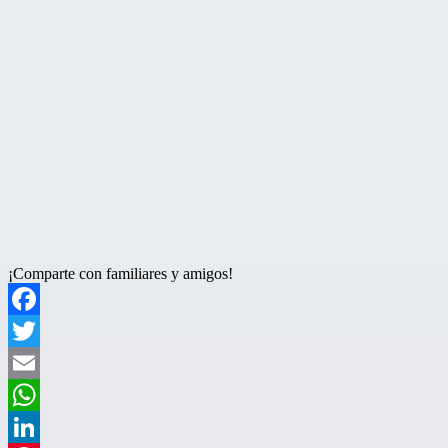
¡Comparte con familiares y amigos!
Facebook
Twitter
Email
WhatsApp