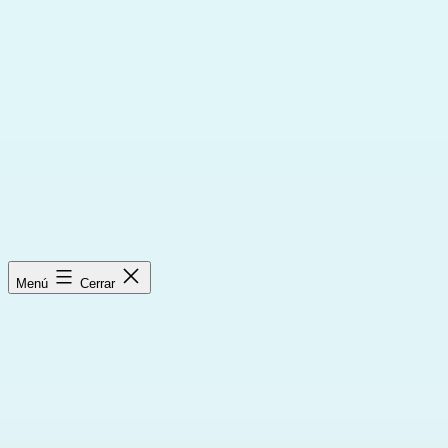
Saltar
al
contenido
Menú
Cerrar