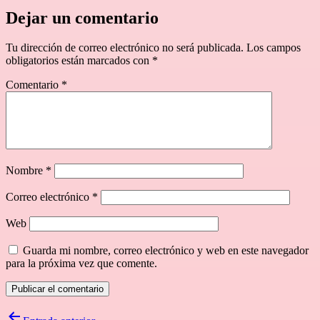
Dejar un comentario
Tu dirección de correo electrónico no será publicada.
Los campos
obligatorios están marcados con
*
Comentario
*
Nombre
*
Correo electrónico
*
Web
Guarda mi nombre, correo electrónico y web en este navegador
para la próxima vez que comente.
Navegación