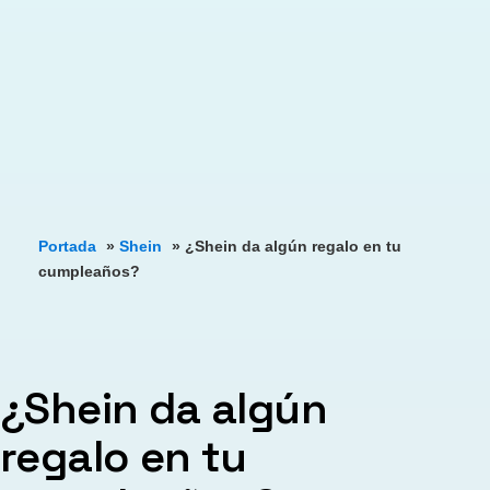
Portada
»
Shein
»
¿Shein da algún regalo en tu
cumpleaños?
¿Shein da algún
regalo en tu