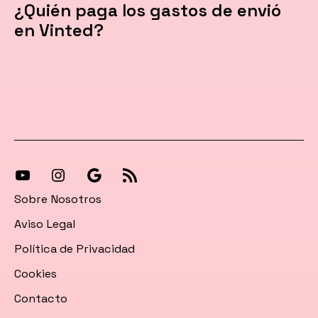
¿Quién paga los gastos de envió
en Vinted?
[27-
[27-
Síguenos
[27-
icon
icon
en
icon
Sobre Nosotros
icon=»fa
icon=»fa
Google
icon=»fa
Aviso Legal
fa-
fa-
News
fa-
Política de Privacidad
instagram»]
youtube»]
rss»]
Cookies
Contacto