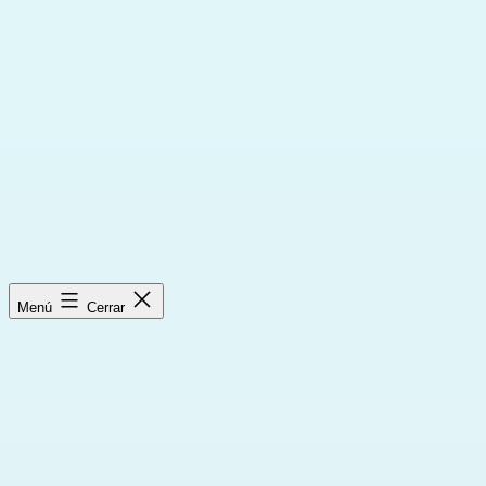
Saltar
al
contenido
Menú
Cerrar