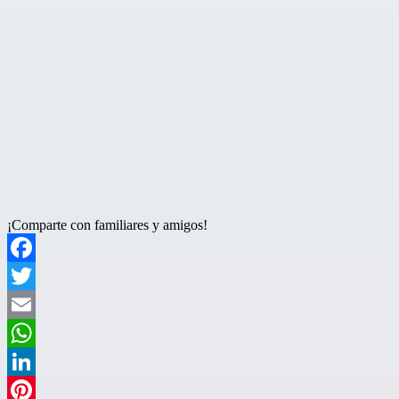
¡Comparte con familiares y amigos!
Facebook
Twitter
Email
WhatsApp
LinkedIn