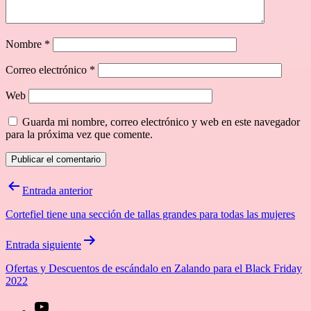
Nombre
*
Correo electrónico
*
Web
Guarda mi nombre, correo electrónico y web en este navegador
para la próxima vez que comente.
Navegación
Entrada anterior
de
Cortefiel tiene una sección de tallas grandes para todas las mujeres
entradas
Entrada siguiente
Ofertas y Descuentos de escándalo en Zalando para el Black Friday
2022
[27-