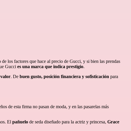
 de los factores que hace al precio de Gucci, y si bien las prendas
 que Gucci
es una marca que indica prestigio
.
 valor
. De
buen gusto, posición financiera y sofisticación
para
eños de esta firma no pasan de moda, y en las pasarelas más
nos. El
pañuelo
de seda diseñado para la actriz y princesa,
Grace