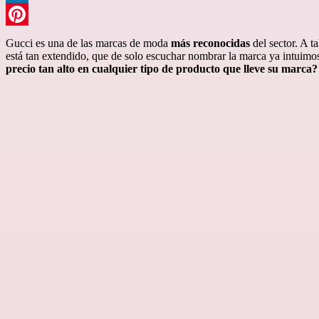
LinkedIn
Pinterest
Gucci es una de las marcas de moda
más reconocidas
del sector. A t
está tan extendido, que de solo escuchar nombrar la marca ya intuimos
precio tan alto en cualquier tipo de producto que lleve su marca?