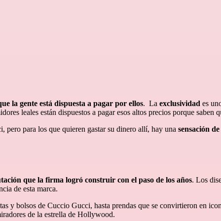
que la gente está dispuesta a pagar por ellos
. La
exclusividad
es uno
midores leales están dispuestos a pagar esos altos precios porque saben
, pero para los que quieren gastar su dinero allí, hay una
sensación de
utación que la firma logró construir con el paso de los años
. Los dis
ncia de esta marca.
etas y bolsos de Cuccio Gucci, hasta prendas que se convirtieron en ico
iradores de la estrella de Hollywood.