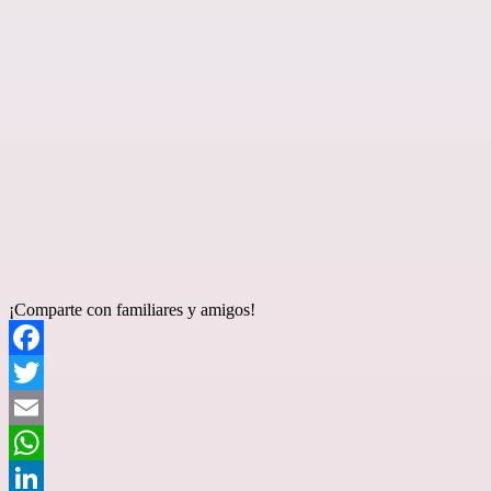
¡Comparte con familiares y amigos!
Facebook
Twitter
Email
WhatsApp