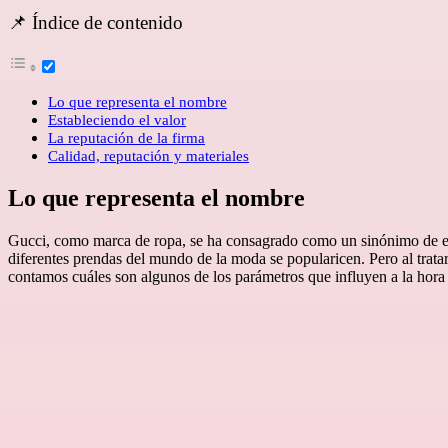
📌 Índice de contenido
Lo que representa el nombre
Estableciendo el valor
La reputación de la firma
Calidad, reputación y materiales
Lo que representa el nombre
Gucci, como marca de ropa, se ha consagrado como un sinónimo de estat
diferentes prendas del mundo de la moda se popularicen. Pero al trat
contamos cuáles son algunos de los parámetros que influyen a la hora 