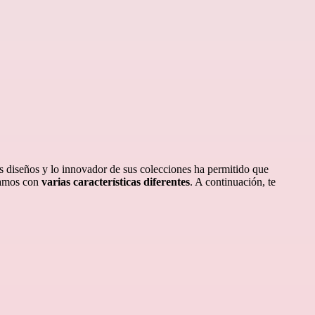
us diseños y lo innovador de sus colecciones ha permitido que
tramos con
varias características diferentes
. A continuación, te