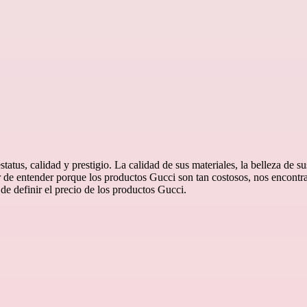
us, calidad y prestigio. La calidad de sus materiales, la belleza de s
ar de entender porque los productos Gucci son tan costosos, nos encon
de definir el precio de los productos Gucci.