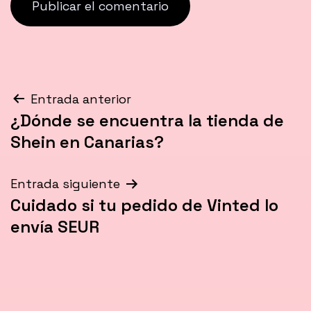
Navegación
Entrada anterior
¿Dónde se encuentra la tienda de
de
Shein en Canarias?
entradas
Entrada siguiente
Cuidado si tu pedido de Vinted lo
envía SEUR