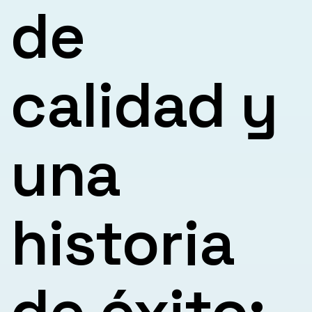
de
calidad y
una
historia
de éxito: