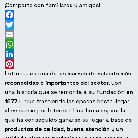
¡Comparte con familiares y amigos!
Facebook
Twitter
Email
WhatsApp
LinkedIn
Lottusse es una de las
marcas de calzado más
Pinterest
reconocidas e importantes del sector
. Con
una historia que se remonta a su fundación
en
1877
y que trasciende las épocas hasta llegar
al comercio por Internet. Una firma española
que ha conseguido ganarse su lugar a base de
productos de calidad, buena atención y un