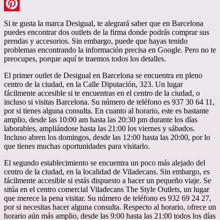
LinkedIn
Pinterest
Si te gusta la marca Desigual, te alegrará saber que en Barcelona
puedes encontrar dos outlets de la firma donde podrás comprar sus
prendas y accesorios. Sin embargo, puede que hayas tenido
problemas encontrando la información precisa en Google. Pero no te
preocupes, porque aquí te traemos todos los detalles.
El primer outlet de Desigual en Barcelona se encuentra en pleno
centro de la ciudad, en la Calle Diputación, 323. Un lugar
fácilmente accesible si te encuentras en el centro de la ciudad, o
incluso si visitas Barcelona. Su número de teléfono es 937 30 64 11,
por si tienes alguna consulta. En cuanto al horario, este es bastante
amplio, desde las 10:00 am hasta las 20:30 pm durante los días
laborables, ampliándose hasta las 21:00 los viernes y sábados.
Incluso abren los domingos, desde las 12:00 hasta las 20:00, por lo
que tienes muchas oportunidades para visitarlo.
El segundo establecimiento se encuentra un poco más alejado del
centro de la ciudad, en la localidad de Viladecans. Sin embargo, es
fácilmente accesible si estás dispuesto a hacer un pequeño viaje. Se
sitúa en el centro comercial Viladecans The Style Outlets, un lugar
que merece la pena visitar. Su número de teléfono es 932 69 24 27,
por si necesitas hacer alguna consulta. Respecto al horario, ofrece un
horario aún más amplio, desde las 9:00 hasta las 21:00 todos los días