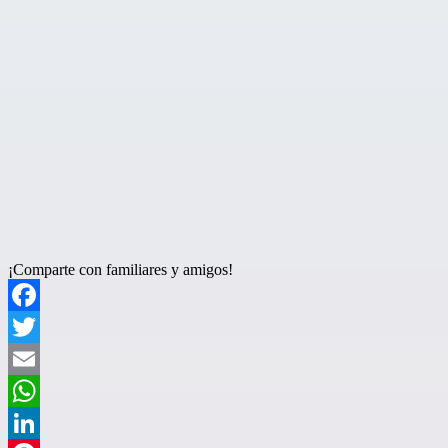
¡Comparte con familiares y amigos!
Facebook
Twitter
Email
WhatsApp