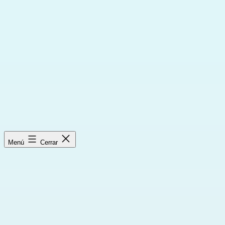
Saltar
al
contenido
Menú
Cerrar