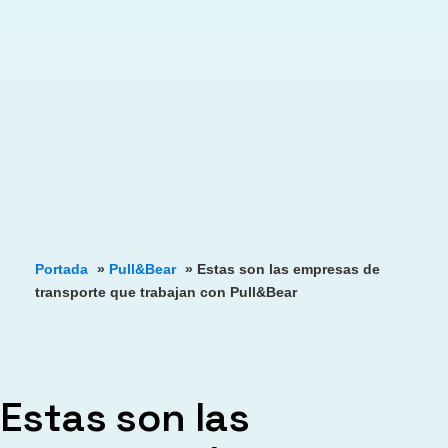
Portada
»
Pull&Bear
»
Estas son las empresas de
transporte que trabajan con Pull&Bear
Estas son las