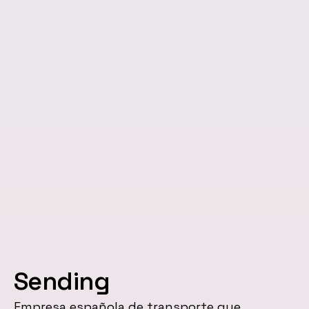
Sending
Empresa española de transporte que