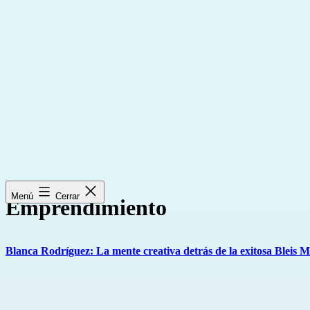
Saltar
al
contenido
Menú
Cerrar
Emprendimiento
Blanca Rodríguez: La mente creativa detrás de la exitosa Bleis 