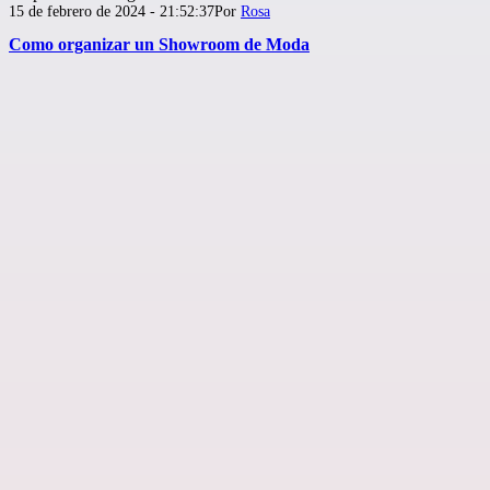
Publicada
15 de febrero de 2024 - 21:52:37
Por
Rosa
el
Como organizar un Showroom de Moda