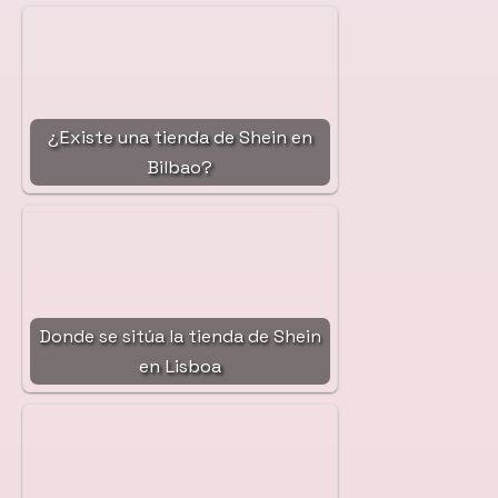
¿Existe una tienda de Shein en
Bilbao?
Donde se sitúa la tienda de Shein
en Lisboa