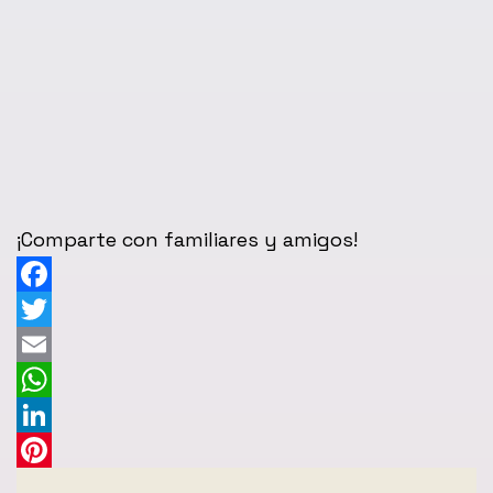
¡Comparte con familiares y amigos!
Facebook
Twitter
Email
WhatsApp
LinkedIn
Pinterest