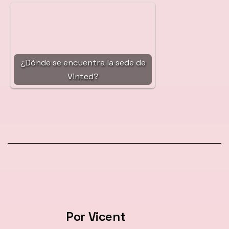
¿Dónde se encuentra la sede de
Vinted?
Por Vicent