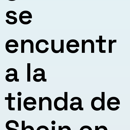
se
encuentr
a la
tienda de
Shein en