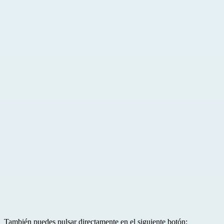
También puedes pulsar directamente en el siguiente botón: