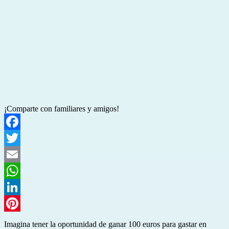
¡Comparte con familiares y amigos!
Facebook
Twitter
Email
WhatsApp
LinkedIn
Pinterest
Imagina tener la oportunidad de ganar 100 euros para gastar en