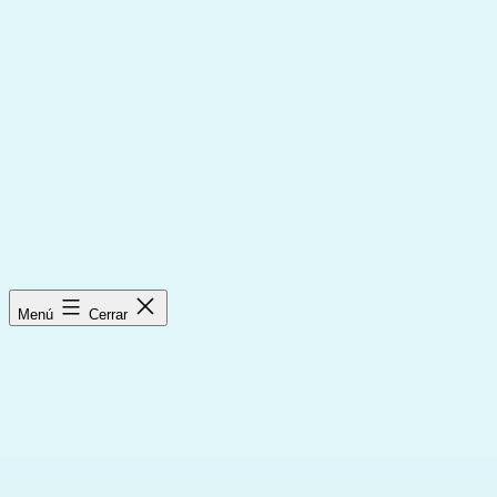
Saltar
al
contenido
Menú
Cerrar