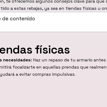
ón, te ofrecemos algunos consejos clave para que 
ido a estas rebajas, ya sea en tiendas físicas u on
e de contenido
iendas físicas
us necesidades:
Haz un repaso de tu armario antes d
mitirá focalizarte en aquellas prendas que realme
ayudará a evitar compras impulsivas.