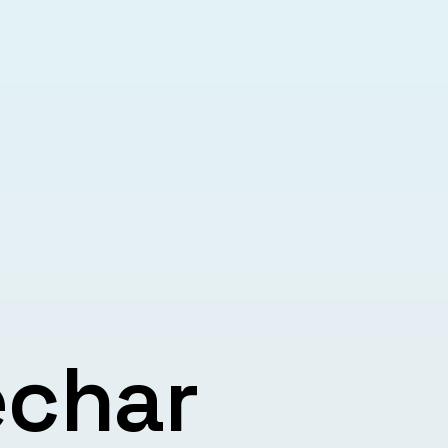
echar