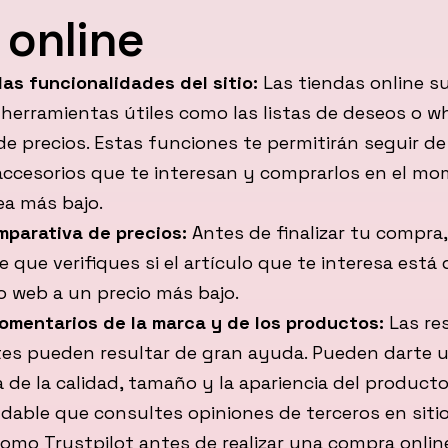
 online
as funcionalidades del sitio:
Las tiendas online s
herramientas útiles como las listas de deseos o wh
 de precios. Estas funciones te permitirán seguir de
accesorios que te interesan y comprarlos en el m
ea más bajo.
mparativa de precios:
Antes de finalizar tu compra,
 que verifiques si el artículo que te interesa está 
io web a un precio más bajo.
omentarios de la marca y de los productos:
Las re
tes pueden resultar de gran ayuda. Pueden darte u
 de la calidad, tamaño y la apariencia del producto
dable que consultes opiniones de terceros en siti
omo Trustpilot antes de realizar una compra onlin