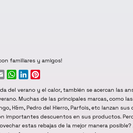
on familiares y amigos!
ebook
witter
Email
WhatsApp
LinkedIn
Pinterest
ada del verano y el calor, también se acercan las an
verano. Muchas de las principales marcas, como las
ngo, H&m, Pedro del Hierro, Parfois, etc lanzan sus 
con importantes descuentos en sus productos. Per
vechar estas rebajas de la mejor manera posible?