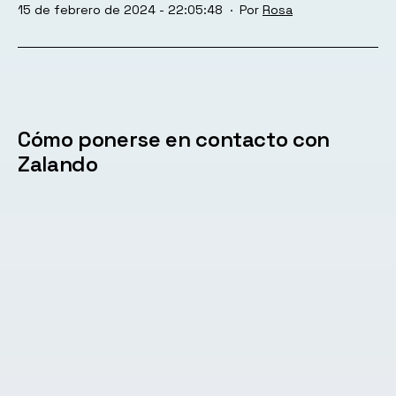
Publicada
15 de febrero de 2024 - 22:05:48
Por
Rosa
el
Cómo ponerse en contacto con
Zalando