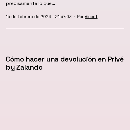
precisamente lo que…
Publicada
15 de febrero de 2024 - 21:57:03
Por
Vicent
el
Cómo hacer una devolución en Privé
by Zalando