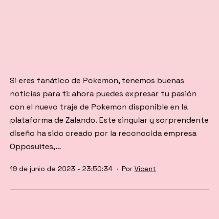
Si eres fanático de Pokemon, tenemos buenas
noticias para ti: ahora puedes expresar tu pasión
con el nuevo traje de Pokemon disponible en la
plataforma de Zalando. Este singular y sorprendente
diseño ha sido creado por la reconocida empresa
Opposuites,…
Publicada
19 de junio de 2023 - 23:50:34
Por
Vicent
el