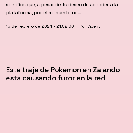
significa que, a pesar de tu deseo de acceder a la
plataforma, por el momento no…
Publicada
15 de febrero de 2024 - 21:52:00
Por
Vicent
el
Este traje de Pokemon en Zalando
esta causando furor en la red