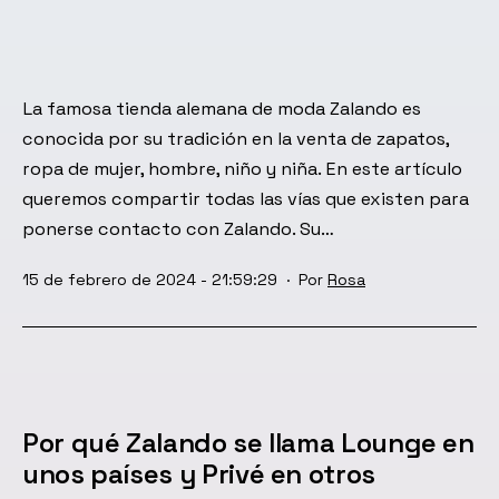
La famosa tienda alemana de moda Zalando es
conocida por su tradición en la venta de zapatos,
ropa de mujer, hombre, niño y niña. En este artículo
queremos compartir todas las vías que existen para
ponerse contacto con Zalando. Su…
Publicada
15 de febrero de 2024 - 21:59:29
Por
Rosa
el
Por qué Zalando se llama Lounge en
unos países y Privé en otros