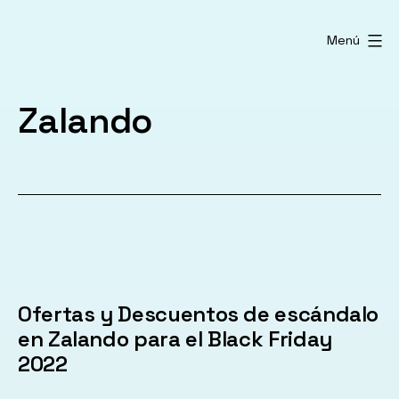
Saltar
al
Menú
contenido
Zalando
Ofertas y Descuentos de escándalo
en Zalando para el Black Friday
2022