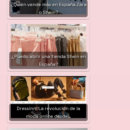
¿Quién vende más en España Zara
o Shein?
¿Puedo abrir una tienda Shein en
España?
Dressinn: La revolución de la
moda online desde…