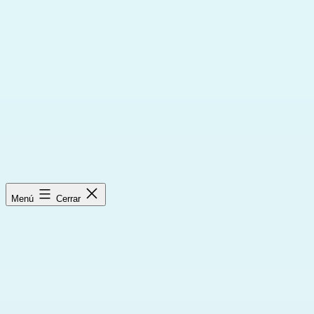
Saltar
al
contenido
Menú
Cerrar