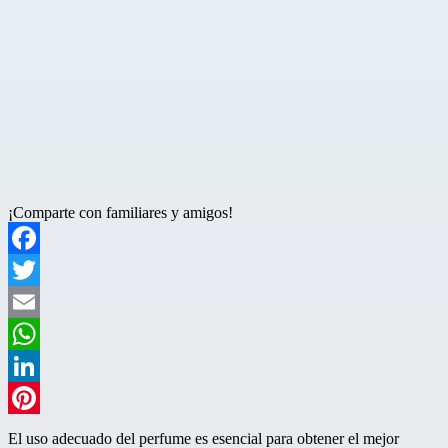
¡Comparte con familiares y amigos!
Facebook
Twitter
Email
WhatsApp
LinkedIn
Pinterest
El uso adecuado del perfume es esencial para obtener el mejor