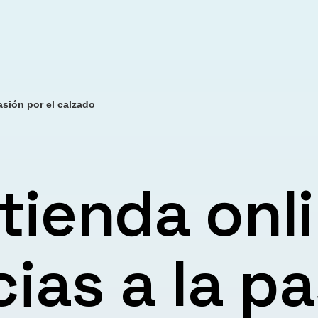
pasión por el calzado
 tienda onl
cias a la p