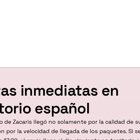
as inmediatas en
itorio español
to de Zacaris llegó no solamente por la calidad de s
n por la velocidad de llegada de los paquetes. Si s