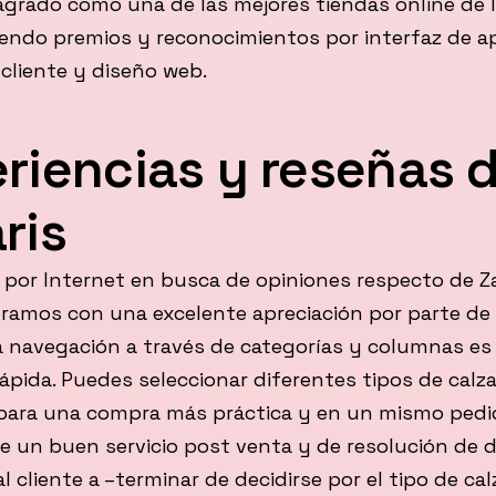
agrado como una de las mejores tiendas online de 
iendo premios y reconocimientos por interfaz de ap
 cliente y diseño web.
riencias y reseñas 
ris
por Internet en busca de opiniones respecto de Za
ramos con una excelente apreciación por parte de 
La navegación a través de categorías y columnas e
pida. Puedes seleccionar diferentes tipos de calz
 para una compra más práctica y en un mismo pedi
ne un buen servicio post venta y de resolución de 
 cliente a –terminar de decidirse por el tipo de ca