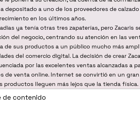
ha depositado a uno de los proveedores de calzad
ecimiento en los últimos años.
Badias ya tenía otras tres zapaterías, pero Zacaris s
ción del negocio, centrando su atención en las ven
ada de sus productos a un público mucho más ampli
idades del comercio digital. La decisión de crear Zac
uenciada por las excelentes ventas alcanzadas a par
 de venta online. Internet se convirtió en un gra
s productos lleguen más lejos que la tienda física.
e de contenido