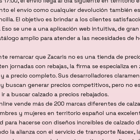
 17:00, el envío llega al día siguiente en territorio 
nto el envío como cualquier devolución también es
cilla. El objetivo es brindar a los clientes satisfacc
Eso se une a una aplicación web intuitiva, de gran
atálogo amplio para atender a las necesidades de 
te remarcar que Zacaris no es una tienda de preci
sten jornadas con rebajas, la firma se especializa en
y a precio completo. Sus desarrolladores claramen
 y buscan generar precios competitivos, pero no e
 ir a buscar calzado a precios rebajados.
nline vende más de 200 marcas diferentes de calza
mbres y mujeres en territorio español una excelen
 para hacerse con diseños increíbles de calzado de
o la alianza con el servicio de transporte Nacex, 