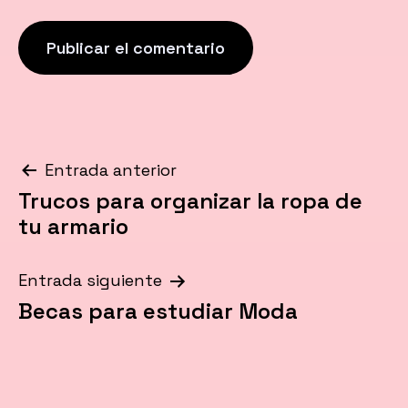
Navegación
Entrada anterior
Trucos para organizar la ropa de
de
tu armario
entradas
Entrada siguiente
Becas para estudiar Moda