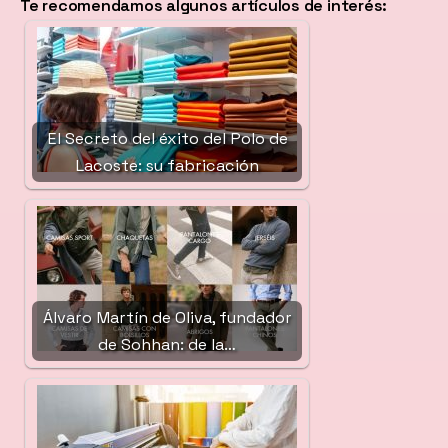
Te recomendamos algunos artículos de interés:
El Secreto del éxito del Polo de
Lacoste: su fabricación
Álvaro Martín de Oliva, fundador
de Sohhan: de la…