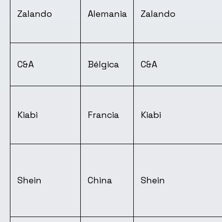
Zalando
Alemania
Zalando
C&A
Bélgica
C&A
Kiabi
Francia
Kiabi
Shein
China
Shein