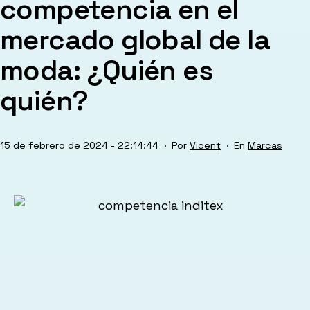
competencia en el
mercado global de la
moda: ¿Quién es
quién?
Publicada
Categorizad
15 de febrero de 2024 - 22:14:44
Por
Vicent
Marcas
el
como