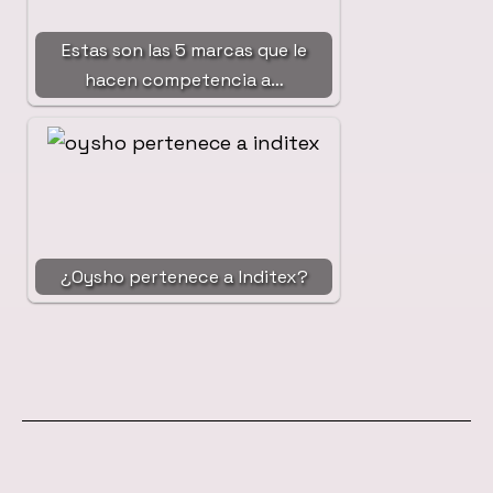
Estas son las 5 marcas que le
hacen competencia a…
¿Oysho pertenece a Inditex?