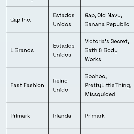
Estados
Gap, Old Navy,
Gap Inc.
Unidos
Banana Republic
Victoria’s Secret,
Estados
L Brands
Bath & Body
Unidos
Works
Boohoo,
Reino
Fast Fashion
PrettyLittleThing,
Unido
Missguided
Primark
Irlanda
Primark