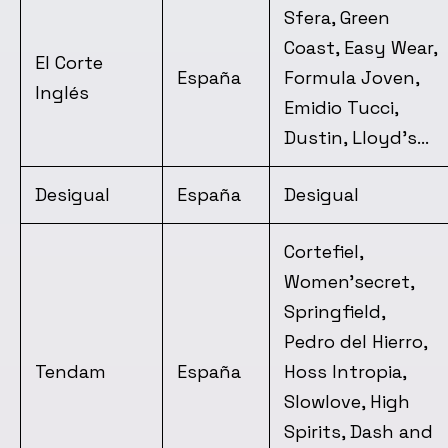
Sfera, Green
Coast, Easy Wear,
El Corte
España
Formula Joven,
Inglés
Emidio Tucci,
Dustin, Lloyd’s…
Desigual
España
Desigual
Cortefiel,
Women’secret,
Springfield,
Pedro del Hierro,
Tendam
España
Hoss Intropia,
Slowlove, High
Spirits, Dash and