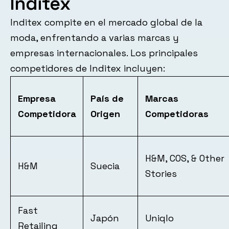
Inditex
Inditex compite en el mercado global de la
moda, enfrentando a varias marcas y
empresas internacionales. Los principales
competidores de Inditex incluyen:
Empresa
País de
Marcas
Competidora
Origen
Competidoras
H&M, COS, & Other
H&M
Suecia
Stories
Fast
Japón
Uniqlo
Retailing