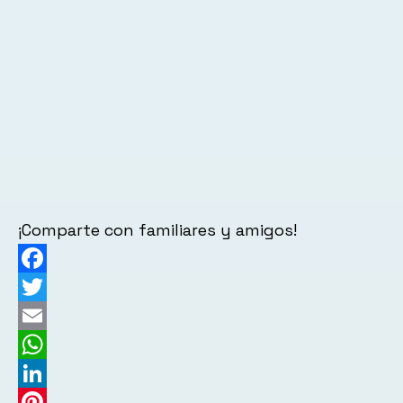
¡Comparte con familiares y amigos!
Facebook
Twitter
Email
WhatsApp
LinkedIn