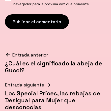
navegador para la próxima vez que comente.
Navegación
Entrada anterior
¿Cuál es el significado la abeja de
de
Gucci?
entradas
Entrada siguiente
Los Special Prices, las rebajas de
Desigual para Mujer que
desconocías