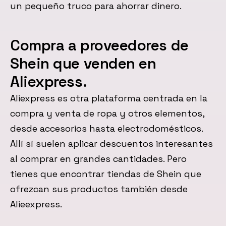
un pequeño truco para ahorrar dinero.
Compra a proveedores de
Shein que venden en
Aliexpress.
Aliexpress es otra plataforma centrada en la
compra y venta de ropa y otros elementos,
desde accesorios hasta electrodomésticos.
Allí sí suelen aplicar descuentos interesantes
al comprar en grandes cantidades. Pero
tienes que encontrar tiendas de Shein que
ofrezcan sus productos también desde
Alieexpress.