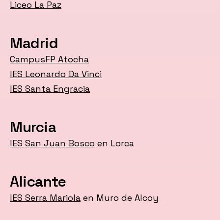
Liceo La Paz
Madrid
CampusFP Atocha
IES Leonardo Da Vinci
IES Santa Engracia
Murcia
IES San Juan Bosco
en Lorca
Alicante
IES Serra Mariola
en Muro de Alcoy