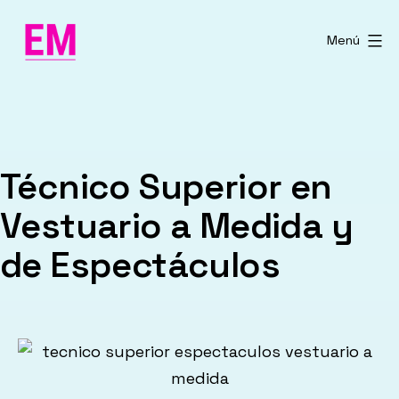
Saltar
al
Menú
contenido
Técnico Superior en
Vestuario a Medida y
de Espectáculos