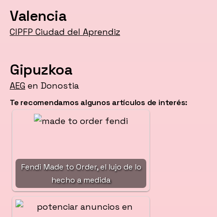
Valencia
CIPFP Ciudad del Aprendiz
Gipuzkoa
AEG
en Donostia
Te recomendamos algunos artículos de interés:
Fendi Made to Order, el lujo de lo
hecho a medida