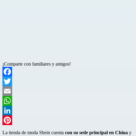
¡Comparte con familiares y amigos!
Facebook
Twitter
Email
WhatsApp
LinkedIn
Pinterest
La tienda de moda Shein cuenta
con su sede principal en China
y