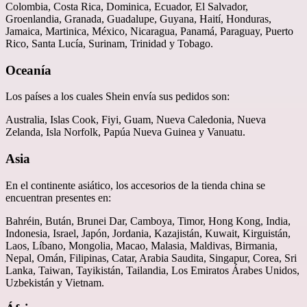
Colombia, Costa Rica, Dominica, Ecuador, El Salvador,
Groenlandia, Granada, Guadalupe, Guyana, Haití, Honduras,
Jamaica, Martinica, México, Nicaragua, Panamá, Paraguay, Puerto
Rico, Santa Lucía, Surinam, Trinidad y Tobago.
Oceanía
Los países a los cuales Shein envía sus pedidos son:
Australia, Islas Cook, Fiyi, Guam, Nueva Caledonia, Nueva
Zelanda, Isla Norfolk, Papúa Nueva Guinea y Vanuatu.
Asia
En el continente asiático, los accesorios de la tienda china se
encuentran presentes en:
Bahréin, Bután, Brunei Dar, Camboya, Timor, Hong Kong, India,
Indonesia, Israel, Japón, Jordania, Kazajistán, Kuwait, Kirguistán,
Laos, Líbano, Mongolia, Macao, Malasia, Maldivas, Birmania,
Nepal, Omán, Filipinas, Catar, Arabia Saudita, Singapur, Corea, Sri
Lanka, Taiwan, Tayikistán, Tailandia​, Los Emiratos Árabes Unidos,
Uzbekistán y Vietnam.