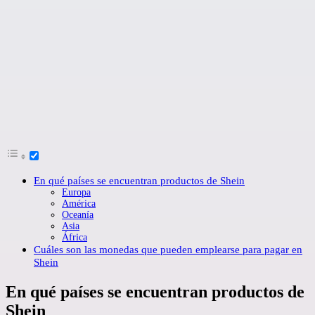
En qué países se encuentran productos de Shein
Europa
América
Oceanía
Asia
África
Cuáles son las monedas que pueden emplearse para pagar en
Shein
En qué países se encuentran productos de
Shein