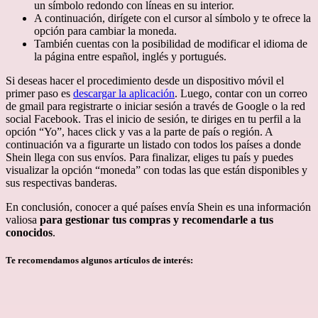
un símbolo redondo con líneas en su interior.
A continuación, dirígete con el cursor al símbolo y te ofrece la
opción para cambiar la moneda.
También cuentas con la posibilidad de modificar el idioma de
la página entre español, inglés y portugués.
Si deseas hacer el procedimiento desde un dispositivo móvil el
primer paso es
descargar la aplicación
. Luego, contar con un correo
de gmail para registrarte o iniciar sesión a través de Google o la red
social Facebook. Tras el inicio de sesión, te diriges en tu perfil a la
opción “Yo”, haces click y vas a la parte de país o región. A
continuación va a figurarte un listado con todos los países a donde
Shein llega con sus envíos. Para finalizar, eliges tu país y puedes
visualizar la opción “moneda” con todas las que están disponibles y
sus respectivas banderas.
En conclusión, conocer a qué países envía Shein es una información
valiosa
para gestionar tus compras y recomendarle a tus
conocidos
.
Te recomendamos algunos artículos de interés: