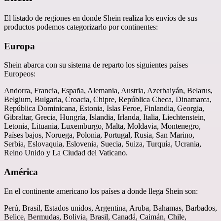
El listado de regiones en donde Shein realiza los envíos de sus
productos podemos categorizarlo por continentes:
Europa
Shein abarca con su sistema de reparto los siguientes países
Europeos:
Andorra, Francia, España, Alemania, Austria, Azerbaiyán, Belarus,
Belgium, Bulgaria, Croacia, Chipre, República Checa, Dinamarca,
República Dominicana, Estonia, Islas Feroe, Finlandia, Georgia,
Gibraltar, Grecia, Hungría, Islandia, Irlanda, Italia, Liechtenstein,
Letonia, Lituania, Luxemburgo, Malta, Moldavia, Montenegro,
Países bajos, Noruega, Polonia, Portugal, Rusia, San Marino,
Serbia, Eslovaquia, Eslovenia, Suecia, Suiza, Turquía, Ucrania,
Reino Unido y La Ciudad del Vaticano.
América
En el continente americano los países a donde llega Shein son:
Perú, Brasil, Estados unidos, Argentina, Aruba, Bahamas, Barbados,
Belice, Bermudas, Bolivia, Brasil, Canadá, Caimán, Chile,