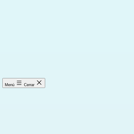
Saltar
al
contenido
Menú
Cerrar