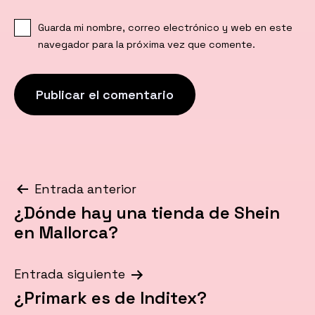
Guarda mi nombre, correo electrónico y web en este
navegador para la próxima vez que comente.
Navegación
Entrada anterior
¿Dónde hay una tienda de Shein
de
en Mallorca?
entradas
Entrada siguiente
¿Primark es de Inditex?