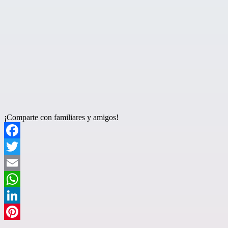
¡Comparte con familiares y amigos!
Facebook
Twitter
Email
WhatsApp
LinkedIn
Pinterest