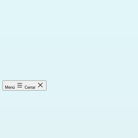
Saltar
al
contenido
Menú
Cerrar