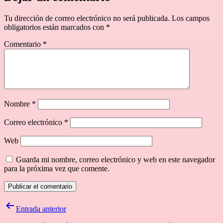
Tu dirección de correo electrónico no será publicada.
Los campos
obligatorios están marcados con
*
Comentario
*
Nombre
*
Correo electrónico
*
Web
Guarda mi nombre, correo electrónico y web en este navegador
para la próxima vez que comente.
Navegación
Entrada anterior
de