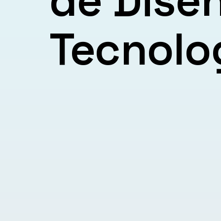
de Diseñ
Tecnolo