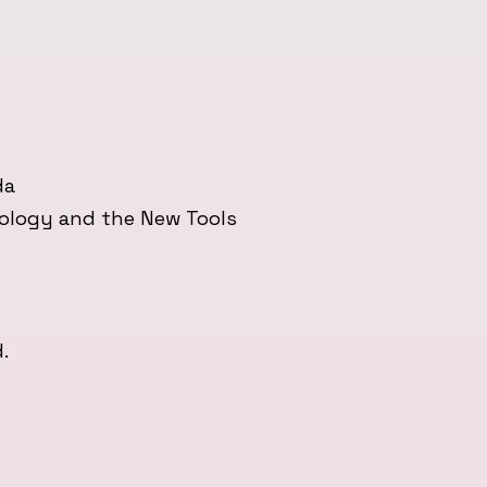
da
nology and the New Tools
.