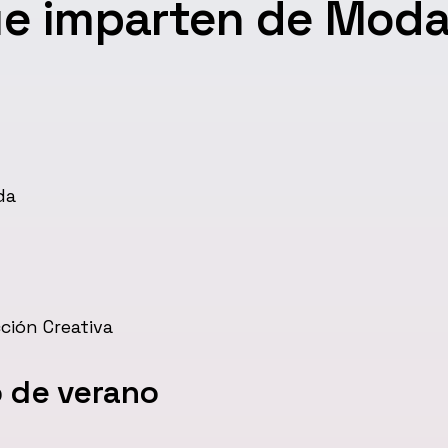
ue imparten de Mod
da
ción Creativa
o de verano