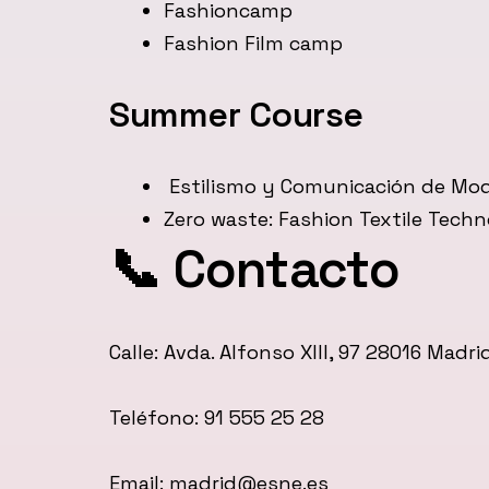
Fashioncamp
Fashion Film camp
Summer Course
Estilismo y Comunicación de Mo
Zero waste: Fashion Textile Tech
📞 Contacto
Calle: Avda. Alfonso XIII, 97 28016 Madrid
Teléfono: 91 555 25 28
Email: madrid@esne.es