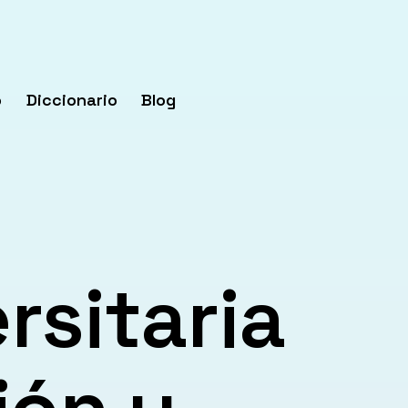
o
Diccionario
Blog
rsitaria