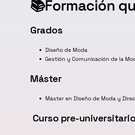
📚Formación q
Grados
Diseño de Moda
Gestión y Comunicación de la Mo
Máster
Máster en Diseño de Moda y Direc
Curso pre-universitari