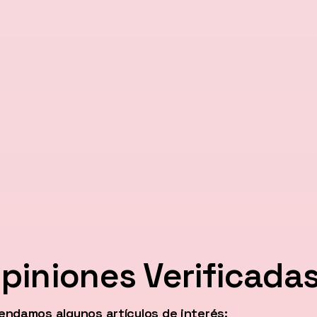
piniones Verificada
ndamos algunos artículos de interés: