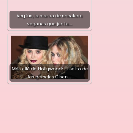
Vegtus, la marca de sneakers
veganas que junta…
Más allá de Hollywood: El salto de
las gemelas Olsen…