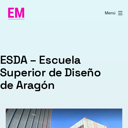
Saltar
al
Menú
contenido
ESDA – Escuela
Superior de Diseño
de Aragón