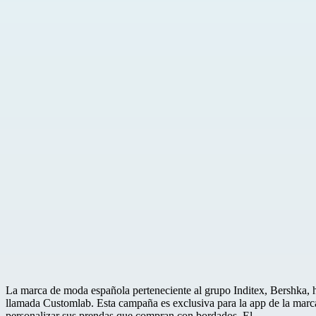
La marca de moda española perteneciente al grupo Inditex, Bershka,
llamada Customlab. Esta campaña es exclusiva para la app de la marca 
personalizar sus prendas que compran con bordados. El…