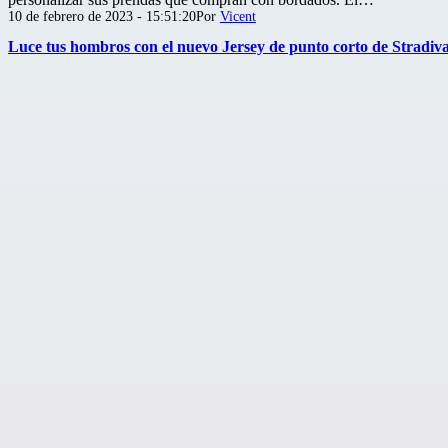
Publicada
10 de febrero de 2023 - 15:51:20
Por
Vicent
el
Luce tus hombros con el nuevo Jersey de punto corto de Stradiv