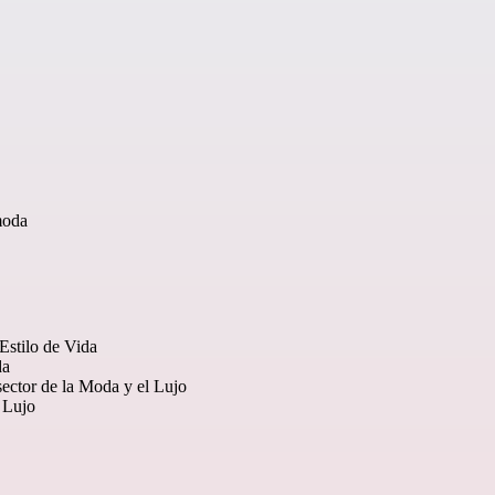
moda
Estilo de Vida
da
ector de la Moda y el Lujo
 Lujo