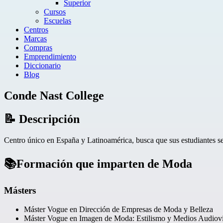
Superior
Cursos
Escuelas
Centros
Marcas
Compras
Emprendimiento
Diccionario
Blog
Conde Nast College
📝 Descripción
Centro único en España y Latinoamérica, busca que sus estudiantes se 
📚Formación que imparten de Moda
Másters
Máster Vogue en Dirección de Empresas de Moda y Belleza
Máster Vogue en Imagen de Moda: Estilismo y Medios Audiovi